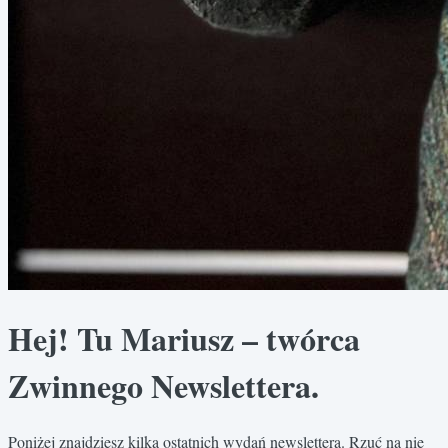
Hej! Tu Mariusz – twórca
Zwinnego Newslettera.
Poniżej znajdziesz kilka ostatnich wydań newslettera. Rzuć na nie