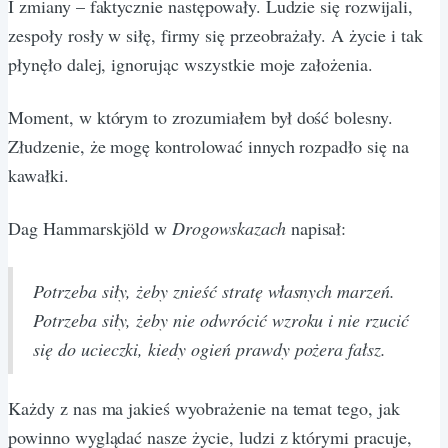
I zmiany – faktycznie następowały. Ludzie się rozwijali,
zespoły rosły w siłę, firmy się przeobrażały. A życie i tak
płynęło dalej, ignorując wszystkie moje założenia.
Moment, w którym to zrozumiałem był dość bolesny.
Złudzenie, że mogę kontrolować innych rozpadło się na
kawałki.
Dag Hammarskjöld w
Drogowskazach
napisał:
Potrzeba siły, żeby znieść stratę własnych marzeń.
Potrzeba siły, żeby nie odwrócić wzroku i nie rzucić
się do ucieczki, kiedy ogień prawdy pożera fałsz.
Każdy z nas ma jakieś wyobrażenie na temat tego, jak
powinno wyglądać nasze życie, ludzi z którymi pracuje,