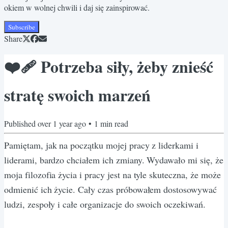
okiem w wolnej chwili i daj się zainspirować.
Subscribe
Share
❤️‍🩹 Potrzeba siły, żeby znieść
stratę swoich marzeń
Published
over 1 year ago
•
1
min read
Pamiętam, jak na początku mojej pracy z liderkami i
liderami, bardzo chciałem ich zmiany. Wydawało mi się, że
moja filozofia życia i pracy jest na tyle skuteczna, że może
odmienić ich życie. Cały czas próbowałem dostosowywać
ludzi, zespoły i całe organizacje do swoich oczekiwań.