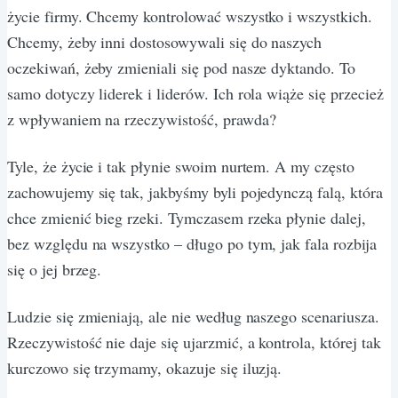
życie firmy. Chcemy kontrolować wszystko i wszystkich.
Chcemy, żeby inni dostosowywali się do naszych
oczekiwań, żeby zmieniali się pod nasze dyktando. To
samo dotyczy liderek i liderów. Ich rola wiąże się przecież
z wpływaniem na rzeczywistość, prawda?
Tyle, że życie i tak płynie swoim nurtem. A my często
zachowujemy się tak, jakbyśmy byli pojedynczą falą, która
chce zmienić bieg rzeki. Tymczasem rzeka płynie dalej,
bez względu na wszystko – długo po tym, jak fala rozbija
się o jej brzeg.
Ludzie się zmieniają, ale nie według naszego scenariusza.
Rzeczywistość nie daje się ujarzmić, a kontrola, której tak
kurczowo się trzymamy, okazuje się iluzją.