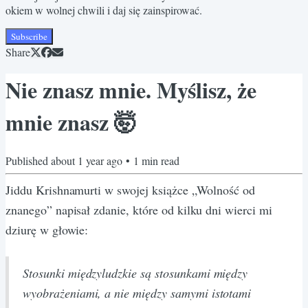
okiem w wolnej chwili i daj się zainspirować.
Subscribe
Share
Nie znasz mnie. Myślisz, że
mnie znasz 🤯
Published
about 1 year ago
•
1
min read
Jiddu Krishnamurti w swojej książce „Wolność od
znanego” napisał zdanie, które od kilku dni wierci mi
dziurę w głowie:
Stosunki międzyludzkie są stosunkami między
wyobrażeniami, a nie między samymi istotami