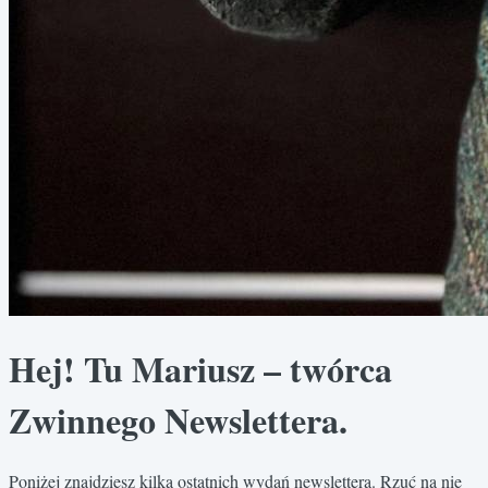
Hej! Tu Mariusz – twórca
Zwinnego Newslettera.
Poniżej znajdziesz kilka ostatnich wydań newslettera. Rzuć na nie