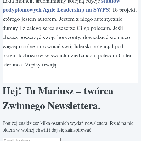
studiów
Lada moment uruchamiamy kolejną edycję
podyplomowych Agile Leadership na SWPS
! To projekt,
którego jestem autorem. Jestem z niego autentycznie
dumny i z całego serca szczerze Ci go polecam. Jeśli
chcesz poszerzyć swoje horyzonty, dowiedzieć się nieco
więcej o sobie i rozwinąć swój liderski potencjał pod
okiem fachowców w swoich dziedzinach, polecam Ci ten
kierunek. Zapisy trwają.
Hej! Tu Mariusz – twórca
Zwinnego Newslettera.
Poniżej znajdziesz kilka ostatnich wydań newslettera. Rzuć na nie
okiem w wolnej chwili i daj się zainspirować.